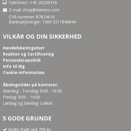
Telefonnr.:
+45 20239316
E-mail
:
shop@damino.com
CVR-nummer: 87824616
Bankoplysninger: 1569 3211846844
VILKÅR OG DIN SIKKERHED
Handelsbetingelser
Kvalitet og Certificering
Persondatapolitik
Info til dig
Cookie-information
Åbningstider på kontoret:
Mandag - Torsdag: 8:00 - 16.00
Fredag: 8:00 - 14.00
Lørdag og Søndag: Lukket
5 GODE GRUNDE
Gratis fragt ved 799 kr.