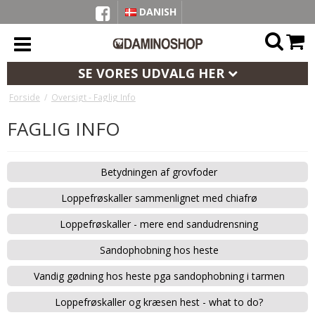
DANISH
SE VORES UDVALG HER
Forside
/
Oversigt - Faglig Info
FAGLIG INFO
Betydningen af grovfoder
Loppefrøskaller sammenlignet med chiafrø
Loppefrøskaller - mere end sandudrensning
Sandophobning hos heste
Vandig gødning hos heste pga sandophobning i tarmen
Loppefrøskaller og kræsen hest - what to do?