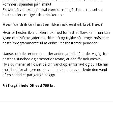
kommer i spanden på 1 minut.
Flowet på vandkoppen skal være omkring 9 liter i minuttet da
hesten ellers muligvis ikke drikker nok.
Hvorfor drikker hesten ikke nok ved et lavt flow?
Hvorfor hesten ikke drikker nok med for lavt et flow, kan man kun
gisne om. Måske gider den ikke stå og trykke så længe, måske er
heste ”programmeret” til at drikke i tidsbestemte perioder.
Uanset om det er den ene eller anden grund, så er det vigtigt for
hestens sundhed og præstationsevne, at den får nok væske.
Hvis du mener at flowet på din vandkop er for lavt og du ikke har
mulighed for at gøre noget ved det, kan du evt. tilbyde den vand
af en spand et par gange dagligt.
Fri fragt i hele DK ved 799 kr.