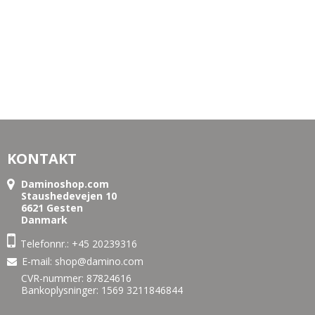
KONTAKT
Daminoshop.com
Staushedevejen 10
6621 Gesten
Danmark
Telefonnr.:
+45 20239316
E-mail
:
shop@damino.com
CVR-nummer: 87824616
Bankoplysninger: 1569 3211846844