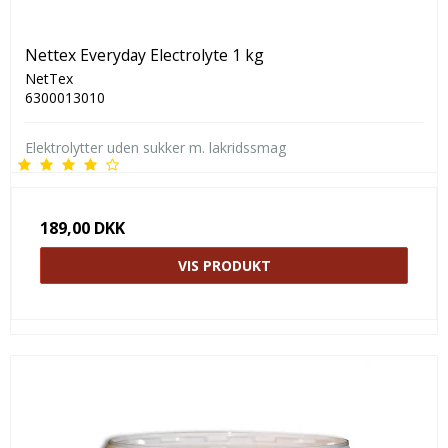
Nettex Everyday Electrolyte 1 kg
NetTex
6300013010
Elektrolytter uden sukker m. lakridssmag
189,00 DKK
VIS PRODUKT