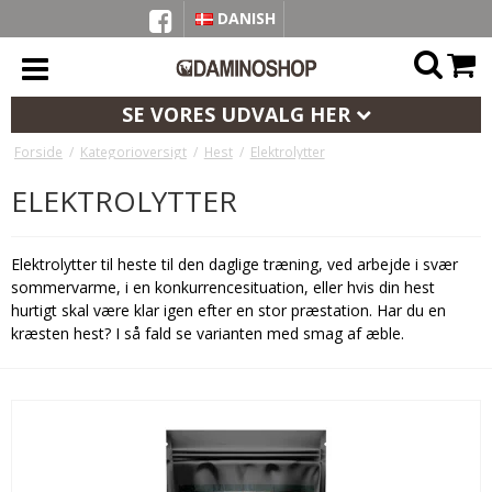
DANISH
SE VORES UDVALG HER
Forside
/
Kategorioversigt
/
Hest
/
Elektrolytter
ELEKTROLYTTER
Elektrolytter til heste til den daglige træning, ved arbejde i svær
sommervarme, i en konkurrencesituation, eller hvis din hest
hurtigt skal være klar igen efter en stor præstation. Har du en
kræsten hest? I så fald se varianten med smag af æble.