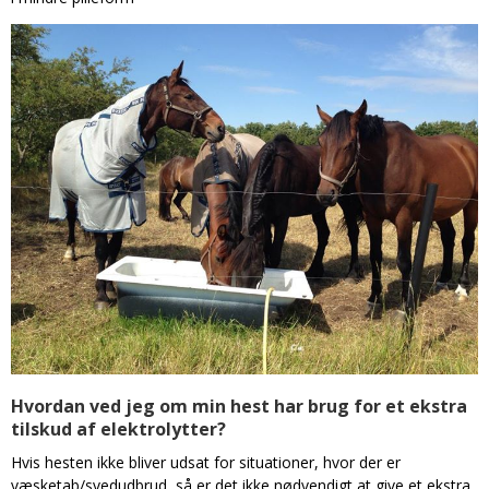
Hvordan ved jeg om min hest har brug for et ekstra
tilskud af elektrolytter?
Hvis hesten ikke bliver udsat for situationer, hvor der er
væsketab/svedudbrud, så er det ikke nødvendigt at give et ekstra