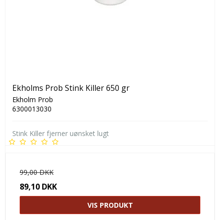
Ekholms Prob Stink Killer 650 gr
Ekholm Prob
6300013030
Stink Killer fjerner uønsket lugt
99,00 DKK
89,10 DKK
VIS PRODUKT