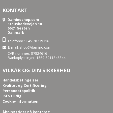
KONTAKT
Daminoshop.com
Staushedevejen 10
6621 Gesten
Danmark
Telefonnr.:
+45 20239316
E-mail
:
shop@damino.com
CVR-nummer: 87824616
Bankoplysninger: 1569 3211846844
VILKÅR OG DIN SIKKERHED
Handelsbetingelser
Kvalitet og Certificering
Persondatapolitik
Info til dig
Cookie-information
Åbningstider på kontoret: