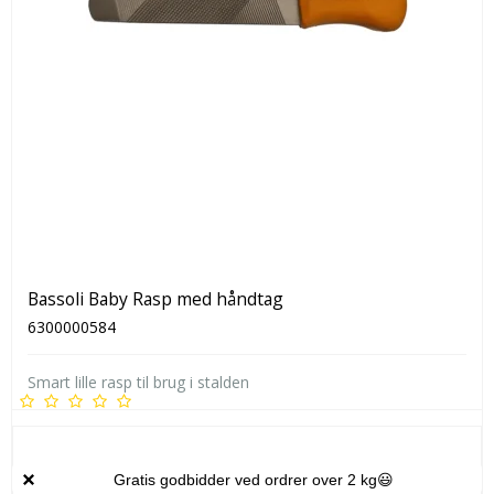
Bassoli Baby Rasp med håndtag
6300000584
Smart lille rasp til brug i stalden
199,00 DKK