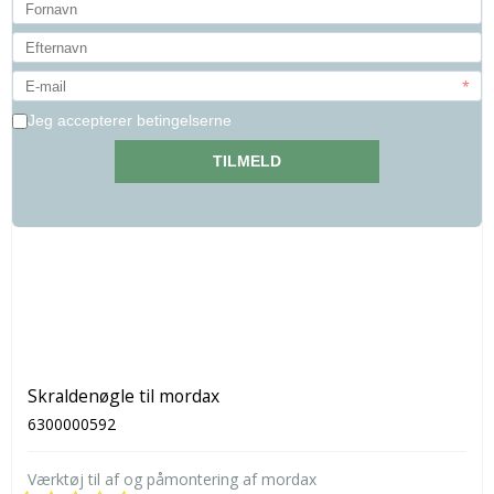
Skraldenøgle til mordax
6300000592
Værktøj til af og påmontering af mordax