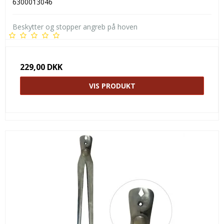
6300013046
Beskytter og stopper angreb på hoven
229,00 DKK
VIS PRODUKT