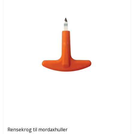
Rensekrog til mordaxhuller