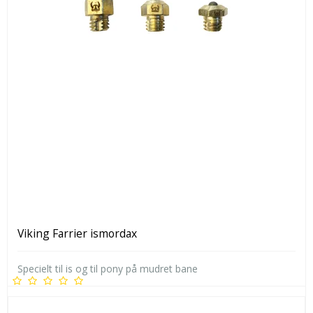
Viking Farrier ismordax
Specielt til is og til pony på mudret bane