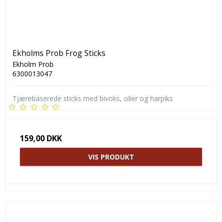
Ekholms Prob Frog Sticks
Ekholm Prob
6300013047
Tjærebaserede sticks med bivoks, olier og harpiks
159,00 DKK
VIS PRODUKT