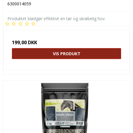
6300014059
Produktet blødgør effektivt en tør og skrøbelig hov
199,00 DKK
VIS PRODUKT