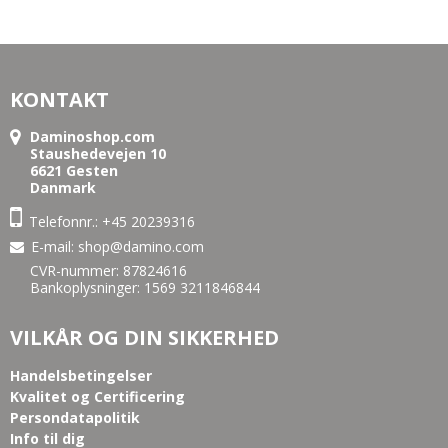
KONTAKT
Daminoshop.com
Staushedevejen 10
6621 Gesten
Danmark
Telefonnr.:
+45 20239316
E-mail
:
shop@damino.com
CVR-nummer: 87824616
Bankoplysninger: 1569 3211846844
VILKÅR OG DIN SIKKERHED
Handelsbetingelser
Kvalitet og Certificering
Persondatapolitik
Info til dig