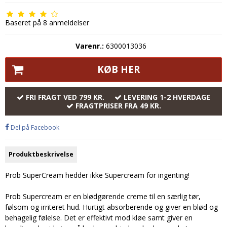
Baseret på
8
anmeldelser
Varenr.:
6300013036
KØB HER
FRI FRAGT VED 799 KR.
LEVERING 1-2 HVERDAGE
FRAGTPRISER FRA 49 KR.
Del på Facebook
Produktbeskrivelse
Prob SuperCream hedder ikke Supercream for ingenting!
Prob Supercream er en blødgørende creme til en særlig tør,
følsom og irriteret hud. Hurtigt absorberende og giver en blød og
behagelig følelse. Det er effektivt mod kløe samt giver en