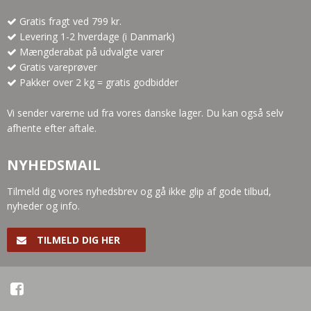
Gratis fragt ved 799 kr.
Levering 1-2 hverdage (i Danmark)
Mængderabat på udvalgte varer
Gratis vareprøver
Pakker over 2 kg = gratis godbidder
Vi sender varerne ud fra vores danske lager. Du kan også selv
afhente efter aftale.
NYHEDSMAIL
Tilmeld dig vores nyhedsbrev og gå ikke glip af gode tilbud,
nyheder og info.
TILMELD DIG HER