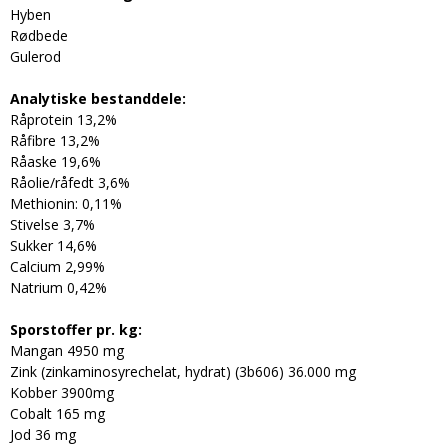
Hyben
Rødbede
Gulerod
Analytiske bestanddele:
Råprotein 13,2%
Råfibre 13,2%
Råaske 19,6%
Råolie/råfedt 3,6%
Methionin: 0,11%
Stivelse 3,7%
Sukker 14,6%
Calcium 2,99%
Natrium 0,42%
Sporstoffer pr. kg:
Mangan 4950 mg
Zink (zinkaminosyrechelat, hydrat) (3b606) 36.000 mg
Kobber 3900mg
Cobalt 165 mg
Jod 36 mg