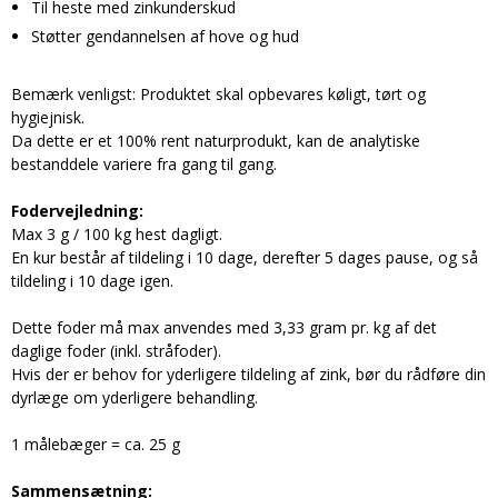
Til heste med zinkunderskud
Støtter gendannelsen af hove og hud
Bemærk venligst: Produktet skal opbevares køligt, tørt og
hygiejnisk.
Da dette er et 100% rent naturprodukt, kan de analytiske
bestanddele variere fra gang til gang.
Fodervejledning:
Max 3 g / 100 kg hest dagligt.
En kur består af tildeling i 10 dage, derefter 5 dages pause, og så
tildeling i 10 dage igen.
Dette foder må max anvendes med 3,33 gram pr. kg af det
daglige foder (inkl. stråfoder).
Hvis der er behov for yderligere tildeling af zink, bør du rådføre din
dyrlæge om yderligere behandling.
1 målebæger = ca. 25 g
Sammensætning: