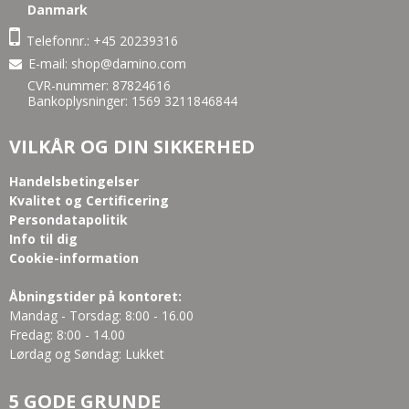
Danmark
Telefonnr.:
+45 20239316
E-mail
:
shop@damino.com
CVR-nummer: 87824616
Bankoplysninger: 1569 3211846844
VILKÅR OG DIN SIKKERHED
Handelsbetingelser
Kvalitet og Certificering
Persondatapolitik
Info til dig
Cookie-information
Åbningstider på kontoret:
Mandag - Torsdag: 8:00 - 16.00
Fredag: 8:00 - 14.00
Lørdag og Søndag: Lukket
5 GODE GRUNDE