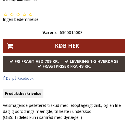
Ingen bedømmelse
Varenr.:
6300015003
KØB HER
FRI FRAGT VED 799 KR.
LEVERING 1-2 HVERDAGE
FRAGTPRISER FRA 49 KR.
Del på Facebook
Produktbeskrivelse
Velsmagende pelleteret tilskud med letoptageligt zink, og en lille
daglig udfodrings mængde, til heste i underskud.
(OBS: Tildeles kun i samråd med dyrlæge! )