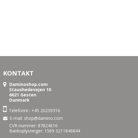
KONTAKT
Daminoshop.com
Staushedevejen 10
6621 Gesten
Danmark
Telefonnr.:
+45 20239316
E-mail
:
shop@damino.com
CVR-nummer: 87824616
Bankoplysninger: 1569 3211846844